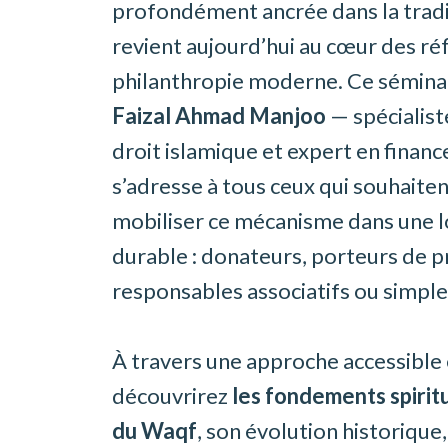
profondément ancrée dans la tradi
revient aujourd’hui au cœur des réf
philanthropie moderne. Ce séminai
Faizal Ahmad Manjoo
— spécialist
droit islamique et expert en finan
s’adresse à tous ceux qui souhait
mobiliser ce mécanisme dans une l
durable : donateurs, porteurs de p
responsables associatifs ou simple
À travers une approche accessible 
découvrirez
les fondements spiritu
du Waqf
, son évolution historique,