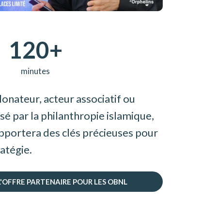
120+
minutes
onateur, acteur associatif ou
é par la philanthropie islamique,
pportera des clés précieuses pour
ratégie.
L'OFFRE PARTENAIRE POUR LES OBNL