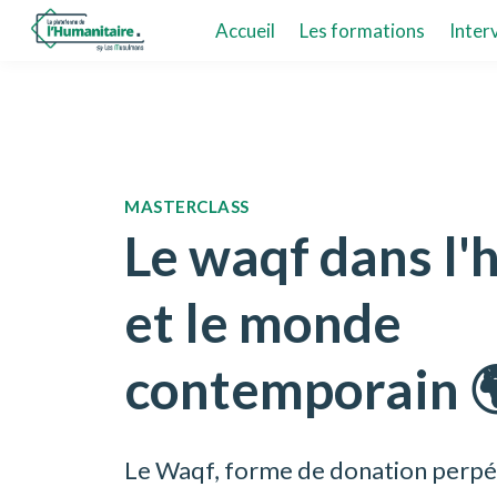
Accueil
Les formations
Inter
MASTERCLASS
Le waqf dans l'h
et le monde
contemporain 
Le Waqf, forme de donation perpé